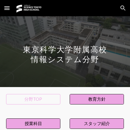
Skip to main content
Skip to navigation
東京科学大学附属高校
情報システム分野
分野TOP
教育方針
授業科目
スタッフ紹介